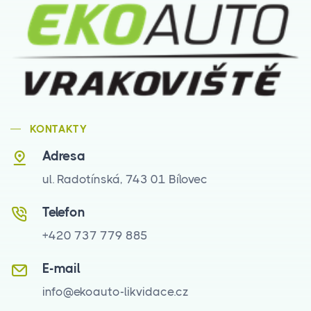
KONTAKTY
Adresa
ul. Radotínská, 743 01 Bílovec
Telefon
+420 737 779 885
E-mail
info@ekoauto-likvidace.cz