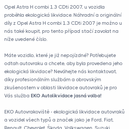
Opel Astra H combi 1.3 CDti 2007, u vozidla
proběhla ekologická likvidace. Náhradní a originální
díly z Opel Astra H combi 1.3 CDti 2007 je možno u
nás také koupit, pro tento případ stačí zavolat na
níže uvedené číslo.
Máte vozidlo, které je již nepojízdné? Potřebujete
odtah autovraku a chcete, aby byla provedena jeho
ekologická likvidace? Neváhejte nás kontaktovat,
díky profesionálním službám a obrovským
zkušenostem v oblasti likvidace autovraků je pro
Vás služba
EKO Autolikvidace jasná volba!
EKO Autovrakoviště - ekologická likvidace autovraků
a vozidel všech typů a značek jako je Ford, Fiat,
Renault, Chevrolet, Škoda, Volkswagen, Suzuki,