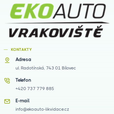
KONTAKTY
Adresa
ul. Radotínská, 743 01 Bílovec
Telefon
+420 737 779 885
E-mail
info@ekoauto-likvidace.cz