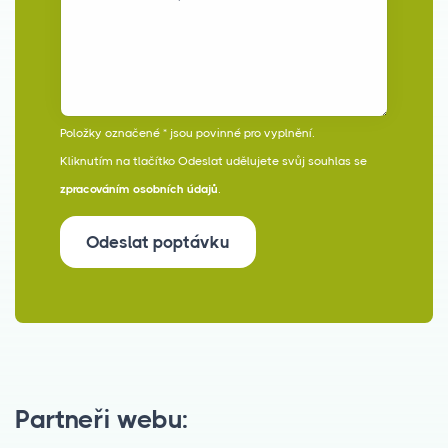
Položky označené * jsou povinné pro vyplnění.
Kliknutím na tlačítko Odeslat udělujete svůj souhlas se
zpracováním osobních údajů
.
Odeslat poptávku
Partneři webu: