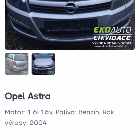
Opel Astra
Motor: 1.6i 16v, Palivo: Benzín, Rok
výroby: 2004