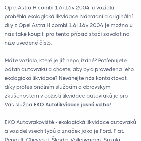
Opel Astra H combi 1.6i 16v 2004, u vozidla
proběhla ekologická likvidace. Náhradní a originální
díly z Opel Astra H combi 1.6i 16v 2004 je možno u
nás také koupit, pro tento případ stačí zavolat na
níže uvedené číslo.
Máte vozidlo, které je již nepojízdné? Potřebujete
odtah autovraku a chcete, aby byla provedena jeho
ekologická likvidace? Neváhejte nás kontaktovat,
díky profesionálním službám a obrovským
zkušenostem v oblasti likvidace autovraků je pro
Vás služba
EKO Autolikvidace jasná volba!
EKO Autovrakoviště - ekologická likvidace autovraků
a vozidel všech typů a značek jako je Ford, Fiat,
Renault, Chevrolet, Škoda, Volkswagen, Suzuki,