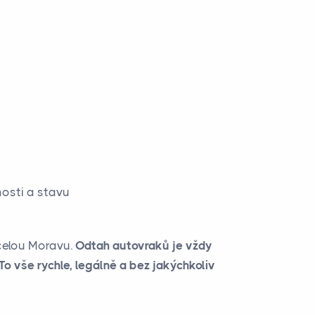
osti a stavu
 celou Moravu.
Odtah autovraků je vždy
To vše rychle, legálně a bez jakýchkoliv