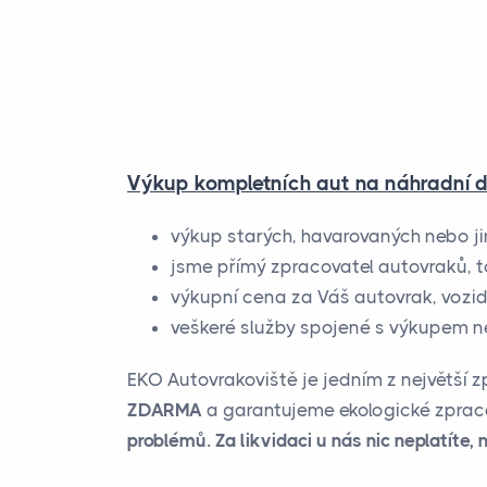
Výkup kompletních aut na náhradní d
výkup starých, havarovaných nebo j
jsme přímý zpracovatel autovraků, t
výkupní cena za Váš autovrak, vozid
veškeré služby spojené s výkupem n
EKO Autovrakoviště je jedním z největší 
ZDARMA
a garantujeme ekologické zpracov
problémů. Za likvidaci u nás nic neplatíte