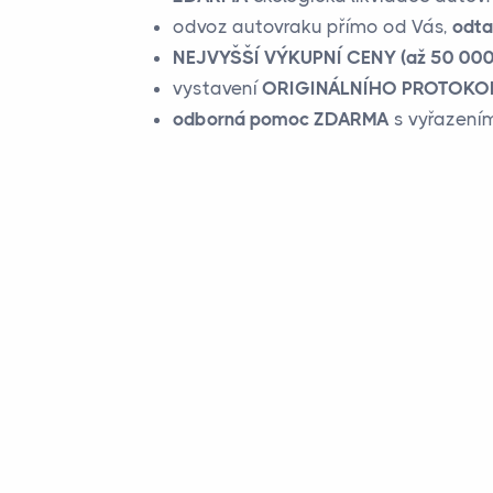
odvoz autovraku přímo od Vás,
odta
NEJVYŠŠÍ VÝKUPNÍ CENY (až 50 000,
vystavení
ORIGINÁLNÍHO PROTOKOL
odborná pomoc ZDARMA
s vyřazením