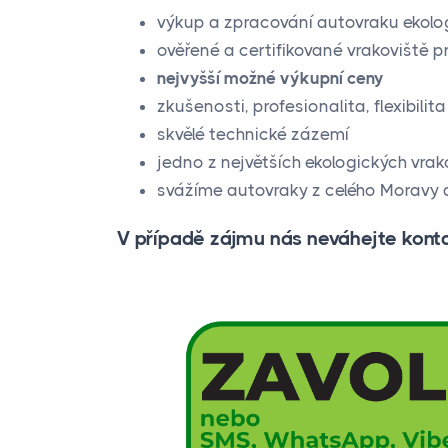
výkup a zpracování autovraku ekolog
ověřené a certifikované vrakoviště
nejvyšší možné výkupní ceny
zkušenosti, profesionalita, flexibilita
skvělé technické zázemí
jedno z největších ekologických vra
svážíme autovraky z celého Moravy a 
V případě zájmu nás neváhejte kont