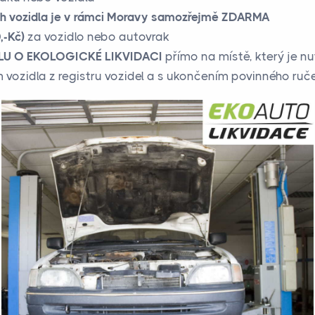
h vozidla je v rámci Moravy samozřejmě ZDARMA
-Kč)
za vozidlo nebo autovrak
U O EKOLOGICKÉ LIKVIDACI
přímo na místě, který je nu
 vozidla z registru vozidel a s ukončením povinného ručen