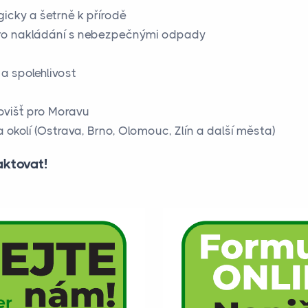
icky a šetrně k přírodě
 pro nakládání s nebezpečnými odpady
 a spolehlivost
kovišť pro Moravu
okolí (Ostrava, Brno, Olomouc, Zlín a další města)
aktovat!