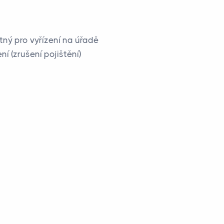
tný pro vyřízení na úřadě
í (zrušení pojištění)