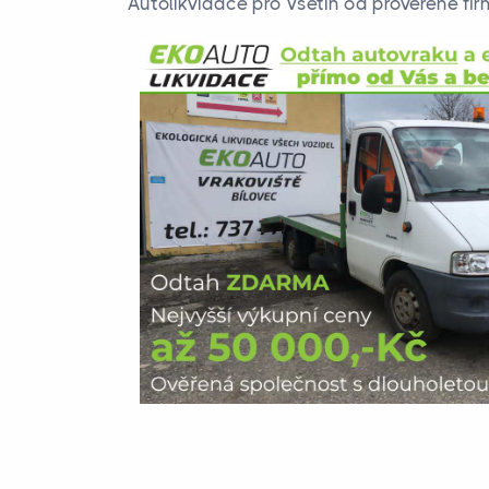
Autolikvidace pro Vsetín od prověřené firm