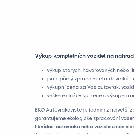
Výkup kompletních vozidel na náhradn
výkup starých, havarovaných nebo j
jsme přímý zpracovatel autovraků, t
výkupní cena za Váš autovrak, vozid
veškeré služby spojené s výkupem n
EKO Autovrakoviště je jedním z největší 
garantujeme ekologické zpracování vašeho 
likvidaci autovraku nebo vozidla u nás ni