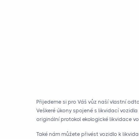
Přijedeme si pro Váš vůz naší vlastní odta
Veškeré úkony spojené s likvidací vozidl
originální protokol ekologické likvidace vo
Také nám můžete přivést vozidlo k likvida