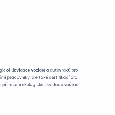
gické likvidace vozidel a autovraků pro
i pracovníky, ale také certifikací pro
r pří řešení ekologické likvidace vašeho