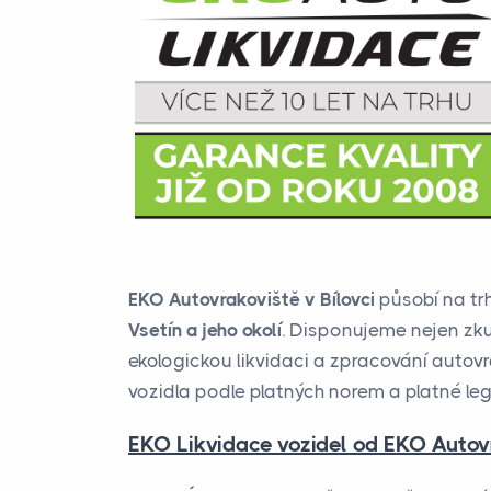
EKO Autovrakoviště v Bílovci
působí na trh
Vsetín a jeho okolí
. Disponujeme nejen zku
ekologickou likvidaci a zpracování autovra
vozidla podle platných norem a platné legi
EKO Likvidace vozidel od EKO Autovra