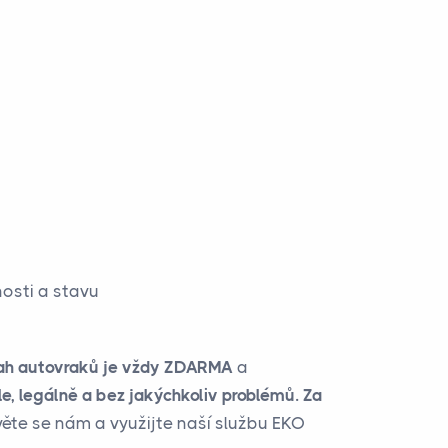
osti a stavu
ah autovraků je vždy ZDARMA
a
le, legálně a bez jakýchkoliv problémů. Za
věte se nám a využijte naší službu EKO