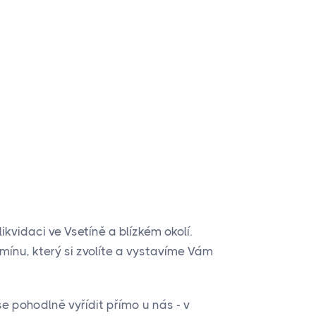
ikvidaci ve Vsetíně a blízkém okolí.
mínu, který si zvolíte a vystavíme Vám
e pohodlně vyřídit přímo u nás - v