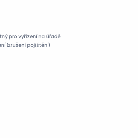
tný pro vyřízení na úřadě
í (zrušení pojištění)