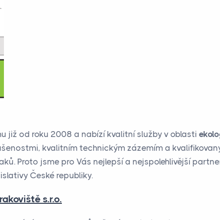
u již od roku 2008 a nabízí kvalitní služby v oblasti
ekolo
šenostmi, kvalitním technickým zázemím a kvalifikovaným
ků. Proto jsme pro Vás nejlepší a nejspolehlivější partne
slativy České republiky.
koviště s.r.o.