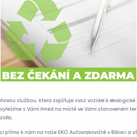
hovou službou, která zajišťuje svoz vozidel k ekologické l
a vyřešíme s Vámi ihned na místě ve Vámi stanoveném ter
zidla.
ci přímo k nám na naše EKO Autovrakoviště v Bílovci a vš