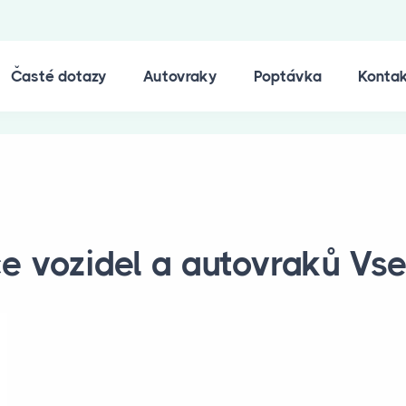
Časté dotazy
Autovraky
Poptávka
Konta
ce vozidel a autovraků Vse