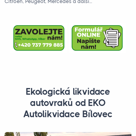
Citroen, Peugeot, Mercedes a další...
Ekologická likvidace
autovraků od EKO
Autolikvidace Bílovec