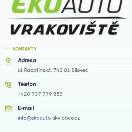
KONTAKTY
Adresa
ul. Radotínská, 743 01 Bílovec
Telefon
+420 737 779 885
E-mail
info@ekoauto-likvidace.cz