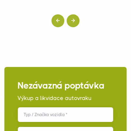
Nezávazná poptávka
Výkup a likvidace autovraku
Typ / Značka vozidla *