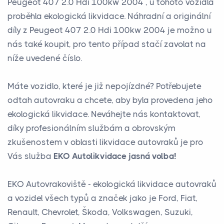
Peugeot 407 2.0 Hdi 100kw 2004 , u tohoto vozidla
proběhla ekologická likvidace. Náhradní a originální
díly z Peugeot 407 2.0 Hdi 100kw 2004 je možno u
nás také koupit, pro tento případ stačí zavolat na
níže uvedené číslo.
Máte vozidlo, které je již nepojízdné? Potřebujete
odtah autovraku a chcete, aby byla provedena jeho
ekologická likvidace. Neváhejte nás kontaktovat,
díky profesionálním službám a obrovským
zkušenostem v oblasti likvidace autovraků je pro
Vás služba
EKO Autolikvidace jasná volba!
EKO Autovrakoviště - ekologická likvidace autovraků
a vozidel všech typů a značek jako je Ford, Fiat,
Renault, Chevrolet, Škoda, Volkswagen, Suzuki,