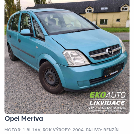
Opel Meriva
MOTOR: 1.8I 16V, ROK VÝROBY: 2004, PALIVO: BENZÍN