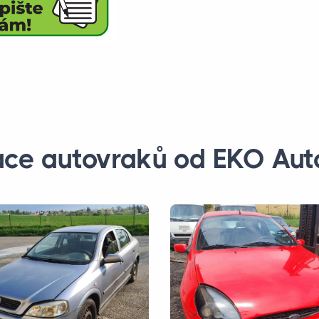
ace autovraků od EKO Aut