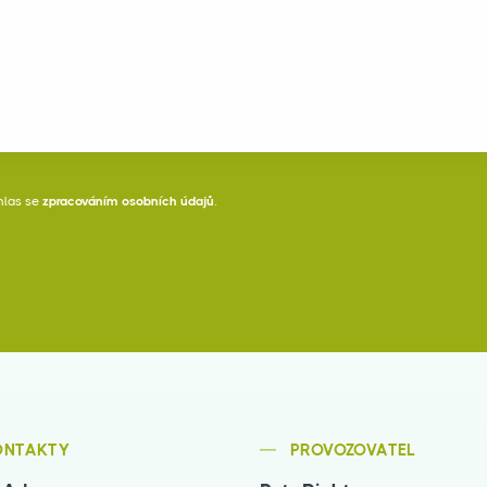
hlas se
zpracováním osobních údajů
.
ONTAKTY
PROVOZOVATEL