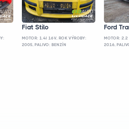
Fiat Stilo
Ford Tra
Y:
MOTOR: 1.4I 16V, ROK VÝROBY:
MOTOR: 2.2
2005, PALIVO: BENZÍN
2016, PALIV