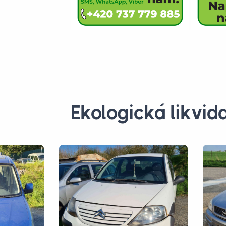
Ekologická likvid