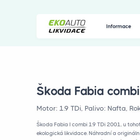
Informace
Škoda Fabia combi
Motor: 1.9 TDi, Palivo: Nafta, R
Škoda Fabia I combi 1.9 TDi 2001, u toho
ekologická likvidace. Náhradní a originální