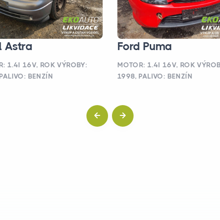
Ford Puma
 Astra
MOTOR: 1.4I 16V, ROK VÝROB
: 1.4I 16V, ROK VÝROBY:
1998, PALIVO: BENZÍN
 PALIVO: BENZÍN