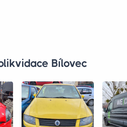
olikvidace Bílovec