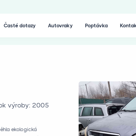
Časté dotazy
Autovraky
Poptávka
Konta
Rok výroby: 2005
běhla ekologická