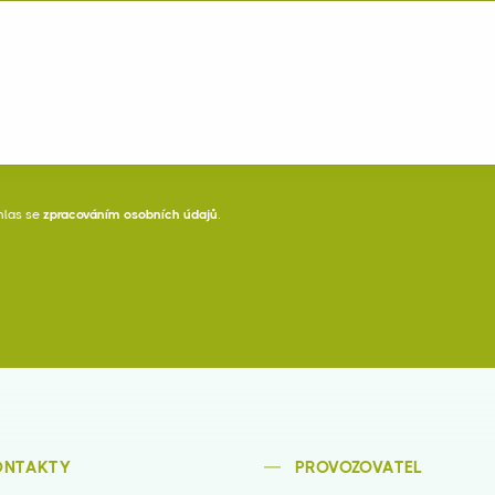
hlas se
zpracováním osobních údajů
.
ONTAKTY
PROVOZOVATEL