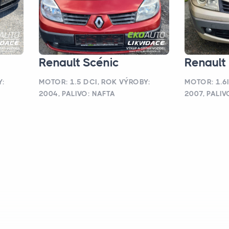
Renault Scénic
Renault
Y:
MOTOR: 1.5 DCI, ROK VÝROBY:
MOTOR: 1.6
2004, PALIVO: NAFTA
2007, PALIV