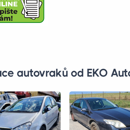
ace autovraků od EKO Aut