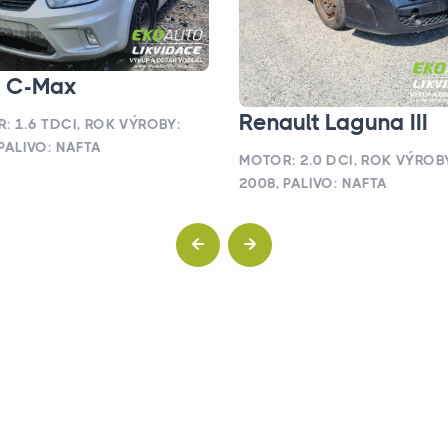
d C-Max
Renault Laguna III
: 1.6 TDCI, ROK VÝROBY:
 PALIVO: NAFTA
MOTOR: 2.0 DCI, ROK VÝROB
2008, PALIVO: NAFTA