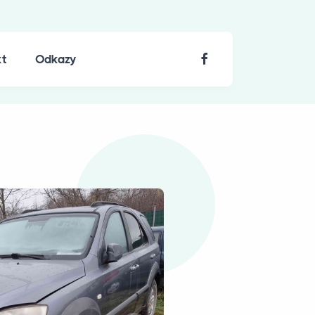
kt
Odkazy