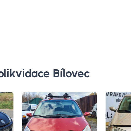
olikvidace Bílovec