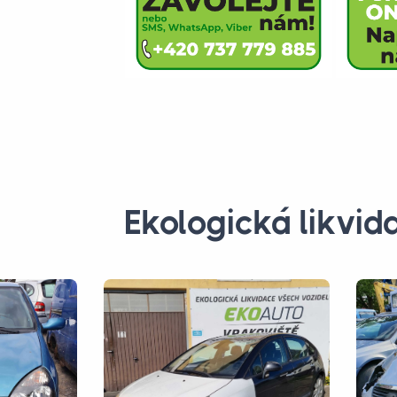
Ekologická likvid