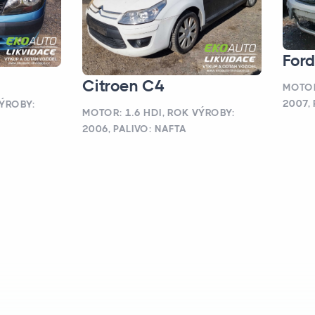
For
Citroen C4
MOTOR
2007,
VÝROBY:
MOTOR: 1.6 HDI, ROK VÝROBY:
2006, PALIVO: NAFTA